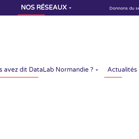
NOS RÉSEAUX
Donnons du s
NOS
RÉSEAUX
s avez dit DataLab Normandie ?
Actualités