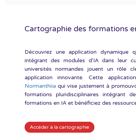
Cartographie des formations en 
Découvrez une application dynamique qu
intégrant des modules d'IA dans leur c
universités normandes jouent un rôle c
application innovante. Cette applicat
Normanthiia
qui vise justement à promouvoir
formations pluridisciplinaires intégrant 
formations en IA et bénéficiez des ressour
Accéder à la cartographie