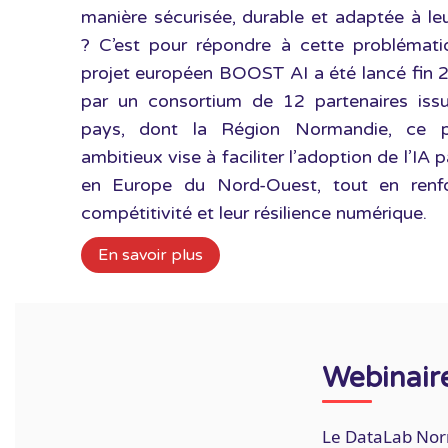
manière sécurisée, durable et adaptée à le
? C’est pour répondre à cette problémati
projet européen BOOST AI a été lancé fin 
par un consortium de 12 partenaires iss
pays, dont la Région Normandie, ce 
ambitieux vise à faciliter l’adoption de l’IA
en Europe du Nord-Ouest, tout en renfo
compétitivité et leur résilience numérique.
En savoir plus
Webinaires
Le DataLab Nor