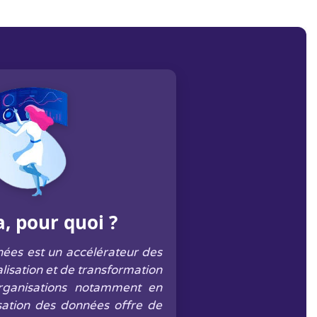
a, pour quoi ?
nées est un accélérateur des
alisation et de transformation
rganisations notamment en
isation des données offre de