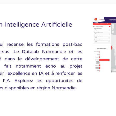
Intelligence Artificielle
i recense les formations post-bac
ursus. Le Datalab Normandie et les
lé dans le développement de cette
ion fait notamment écho au projet
 l'excellence en IA et à renforcer les
de l’IA. Explorez les opportunités de
ces disponibles en région Normandie.