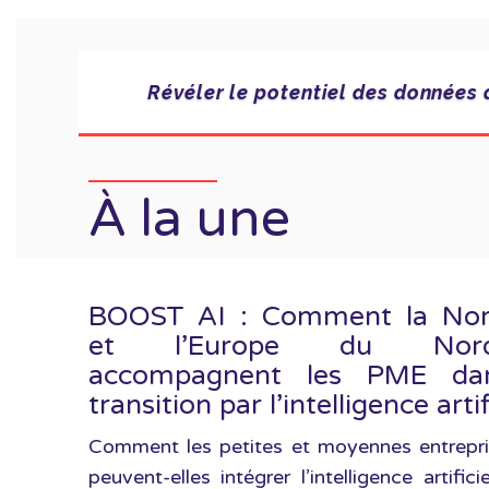
Révéler le potentiel des données 
À la une
BOOST AI : Comment la No
et l’Europe du Nord-
accompagnent les PME dan
transition par l’intelligence artif
Comment les petites et moyennes entrepr
peuvent-elles intégrer l’intelligence artifici