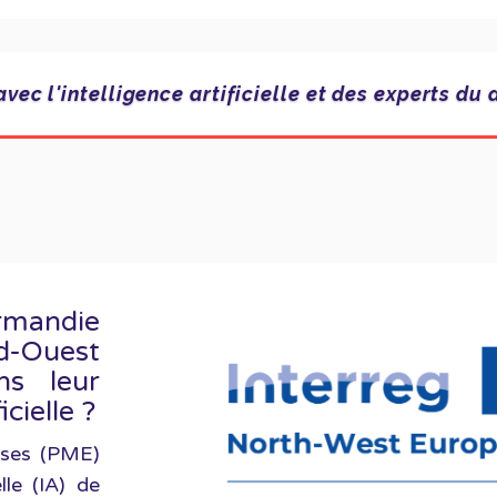
avec l'intelligence artificielle et des experts 
rmandie
Ouest
s leur
icielle ?
ises (PME)
elle (IA) de