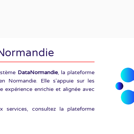
aNormandie
système
DataNormandie
, la plateforme
en Normandie. Elle s'appuie sur les
e expérience enrichie et alignée avec
x services, consultez la plateforme