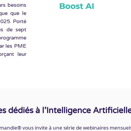
urs besoins
que que le
2025. Porté
us de sept
programme
 par les PME
rçant leur
 dédiés à l’Intelligence Artificiell
mandie® vous invite à une série de webinaires mensuels