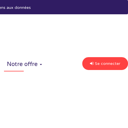
ens aux données
Notre offre
Se connecter