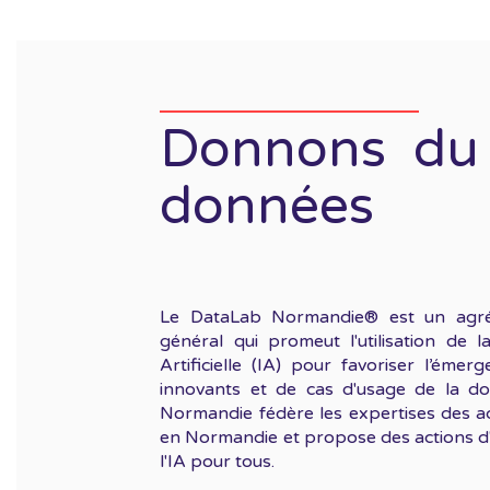
Donnons du
données
Le DataLab Normandie® est un agréga
général qui promeut l'utilisation de l
Artificielle (IA) pour favoriser l’éme
innovants et de cas d'usage de la do
Normandie fédère les expertises des ac
en Normandie et propose des actions d'a
l'IA pour tous.