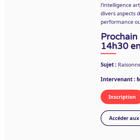
l’intelligence a
divers aspects d
performance ou 
Prochain 
14h30 en
Sujet :
Raisonnem
Intervenant : 
Inscription
Accéder aux