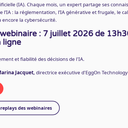
rtificielle (IA). Chaque mois, un expert partage ses conna
e l’IA : la réglementation, l’IA générative et frugale, le c
encore la cybersécurité.
webinaire : 7 juillet 2026 de 13h3
 ligne
ent et fiabilité des décisions de l'IA.
Marina Jacquet,
directrice exécutive d'EggOn Technology
 replays des webinaires